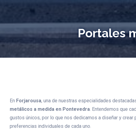
Portales 
En
Forjarousa
, una de nuestras especialidades destacada
metálicos a medida en Pontevedra
. Entendemos que cad
gustos únicos, por lo que nos dedicamos a diseñar y crear po
preferencias individuales de cada uno.