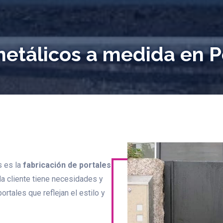
metálicos a medida en 
s es la
fabricación de portales
a cliente tiene necesidades y
rtales que reflejan el estilo y