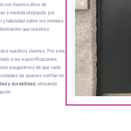
nta con muchos años de
cas a medida utilizando, por
o y habilidad sobre los metales
 dedicación que nuestros
todos nuestros clientes. Por esta
ptado a las especificaciones
al, nos aseguramos de que cada
cesidades de quienes confían en
dad y durabilidad
, utilizando
ación.