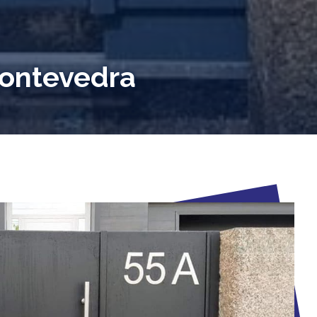
Pontevedra