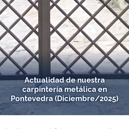
Actualidad de nuestra
carpintería metálica en
Pontevedra (Diciembre/2025)