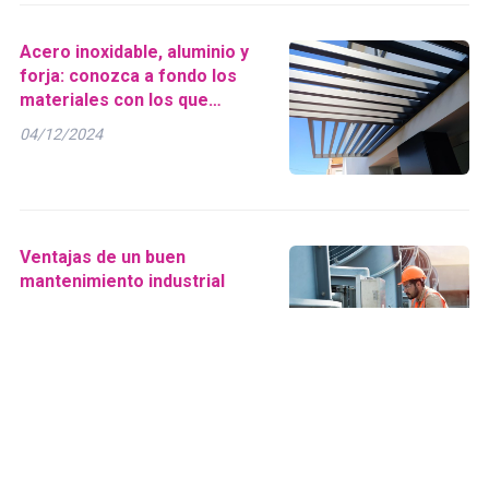
Acero inoxidable, aluminio y
forja: conozca a fondo los
materiales con los que
trabajamos
04/12/2024
Ventajas de un buen
mantenimiento industrial
12/11/2024
Máxima precisión en
nuestros trabajos de corte y