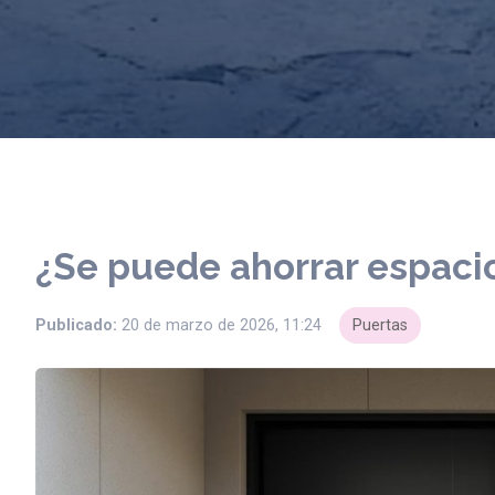
¿Se puede ahorrar espacio
Publicado:
20 de marzo de 2026, 11:24
Puertas