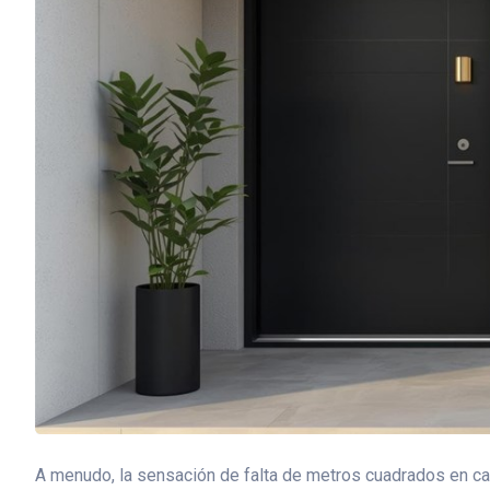
A menudo, la sensación de falta de metros cuadrados en cas