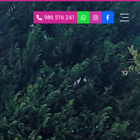
986 516 241