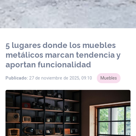
5 lugares donde los muebles
metálicos marcan tendencia y
aportan funcionalidad
Publicado:
27 de noviembre de 2025, 09:10
Muebles