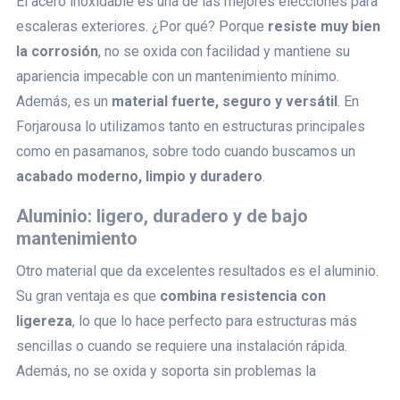
El acero inoxidable es una de las mejores elecciones para
escaleras exteriores. ¿Por qué? Porque
resiste muy bien
la corrosión
, no se oxida con facilidad y mantiene su
apariencia impecable con un mantenimiento mínimo.
Además, es un
material fuerte, seguro y versátil
. En
Forjarousa lo utilizamos tanto en estructuras principales
como en pasamanos, sobre todo cuando buscamos un
acabado moderno, limpio y duradero
.
Aluminio: ligero, duradero y de bajo
mantenimiento
Otro material que da excelentes resultados es el aluminio.
Su gran ventaja es que
combina resistencia con
ligereza
, lo que lo hace perfecto para estructuras más
sencillas o cuando se requiere una instalación rápida.
Además, no se oxida y soporta sin problemas la
exposición continua al sol o la lluvia. En nuestra